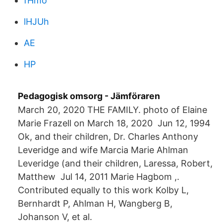
fHmo
lHJUh
AE
HP
Pedagogisk omsorg - Jämföraren
March 20, 2020 THE FAMILY. photo of Elaine
Marie Frazell on March 18, 2020 Jun 12, 1994
Ok, and their children, Dr. Charles Anthony
Leveridge and wife Marcia Marie Ahlman
Leveridge (and their children, Laressa, Robert,
Matthew Jul 14, 2011 Marie Hagbom ,.
Contributed equally to this work Kolby L,
Bernhardt P, Ahlman H, Wangberg B,
Johanson V, et al.