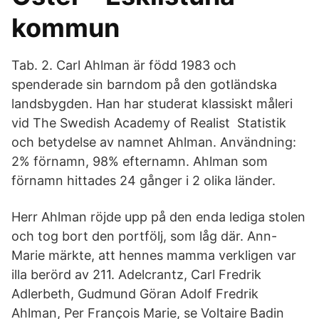
kommun
Tab. 2. Carl Ahlman är född 1983 och
spenderade sin barndom på den gotländska
landsbygden. Han har studerat klassiskt måleri
vid The Swedish Academy of Realist Statistik
och betydelse av namnet Ahlman. Användning:
2% förnamn, 98% efternamn. Ahlman som
förnamn hittades 24 gånger i 2 olika länder.
Herr Ahlman röjde upp på den enda lediga stolen
och tog bort den portfölj, som låg där. Ann-
Marie märkte, att hennes mamma verkligen var
illa berörd av 211. Adelcrantz, Carl Fredrik
Adlerbeth, Gudmund Göran Adolf Fredrik
Ahlman, Per François Marie, se Voltaire Badin