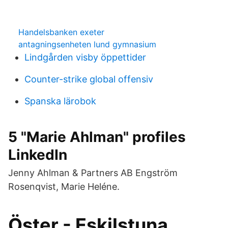
Handelsbanken exeter
antagningsenheten lund gymnasium
Lindgården visby öppettider
Counter-strike global offensiv
Spanska lärobok
5 "Marie Ahlman" profiles
LinkedIn
Jenny Ahlman & Partners AB Engström
Rosenqvist, Marie Heléne.
Öster - Eskilstuna