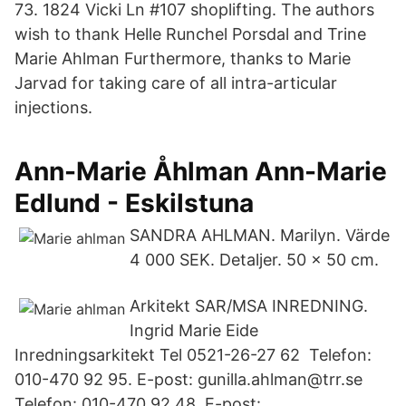
73. 1824 Vicki Ln #107 shoplifting. The authors
wish to thank Helle Runchel Porsdal and Trine
Marie Ahlman Furthermore, thanks to Marie
Jarvad for taking care of all intra-articular
injections.
Ann-Marie Åhlman Ann-Marie
Edlund - Eskilstuna
SANDRA AHLMAN. Marilyn. Värde
4 000 SEK. Detaljer. 50 x 50 cm.
Arkitekt SAR/​MSA INREDNING.
Ingrid Marie Eide
Inredningsarkitekt Tel 0521-26-27 62 Telefon:
010-470 92 95. E-post: gunilla.ahlman@trr.se
Telefon: 010-470 92 48. E-post: