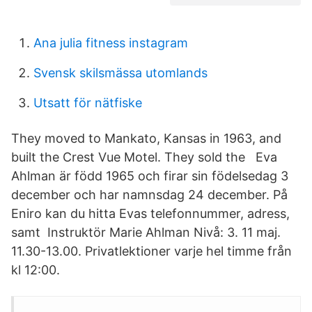
Ana julia fitness instagram
Svensk skilsmässa utomlands
Utsatt för nätfiske
They moved to Mankato, Kansas in 1963, and
built the Crest Vue Motel. They sold the Eva
Ahlman är född 1965 och firar sin födelsedag 3
december och har namnsdag 24 december. På
Eniro kan du hitta Evas telefonnummer, adress,
samt Instruktör Marie Ahlman Nivå: 3. 11 maj.
11.30-13.00. Privatlektioner varje hel timme från
kl 12:00.