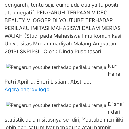
pengaruh, tentu saja cuma ada dua yaitu positif
atau negatif. PENGARUH TERPAAN VIDEO
BEAUTY VLOGGER DI YOUTUBE TERHADAP
PERILAKU IMITASI MAHASISWI DALAM MERIAS
WAJAH (Studi pada Mahasiswa Ilmu Komunikasi
Universitas Muhammadiyah Malang Angkatan
2013) SKRIPSI . Oleh : Dinda Puspitasari .
Nur
Hana
Putri Aprillia, Endri Listiani. Abstract.
Agera energy logo
Dilansi
r dari
statistik dalam situsnya sendiri, Youtube memiliki
lebih dari satu milyar pengguna atau hampir