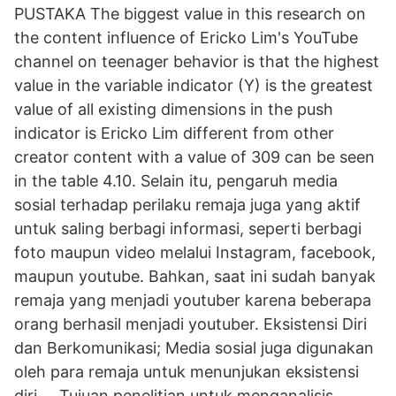
PUSTAKA The biggest value in this research on
the content influence of Ericko Lim's YouTube
channel on teenager behavior is that the highest
value in the variable indicator (Y) is the greatest
value of all existing dimensions in the push
indicator is Ericko Lim different from other
creator content with a value of 309 can be seen
in the table 4.10. Selain itu, pengaruh media
sosial terhadap perilaku remaja juga yang aktif
untuk saling berbagi informasi, seperti berbagi
foto maupun video melalui Instagram, facebook,
maupun youtube. Bahkan, saat ini sudah banyak
remaja yang menjadi youtuber karena beberapa
orang berhasil menjadi youtuber. Eksistensi Diri
dan Berkomunikasi; Media sosial juga digunakan
oleh para remaja untuk menunjukan eksistensi
diri … Tujuan penelitian untuk menganalisis