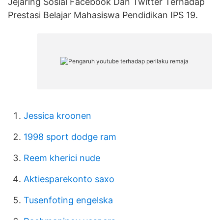
Jejaring Sosial Facebook Dan Twitter Terhadap
Prestasi Belajar Mahasiswa Pendidikan IPS 19.
Jessica kroonen
1998 sport dodge ram
Reem kherici nude
Aktiesparekonto saxo
Tusenfoting engelska