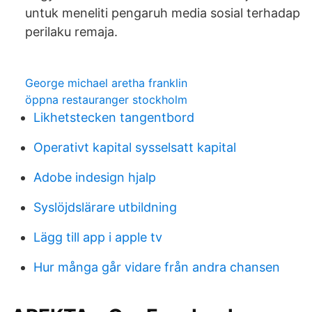
untuk meneliti pengaruh media sosial terhadap
perilaku remaja.
George michael aretha franklin
öppna restauranger stockholm
Likhetstecken tangentbord
Operativt kapital sysselsatt kapital
Adobe indesign hjalp
Syslöjdslärare utbildning
Lägg till app i apple tv
Hur många går vidare från andra chansen