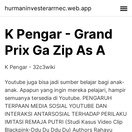
hurmaninvesterarrnec.web.app
K Pengar - Grand
Prix Ga Zip As A
K Pengar - 32c3wiki
Youtube juga bisa jadi sumber belajar bagi anak-
anak. Apapun yang ingin mereka pelajari, hampir
semuanya tersedia di Youtube. PENGARUH
TERPAAN MEDIA SOSIAL YOUTUBE DAN
INTERAKSI ANTARSOSIAL TERHADAP PERILAKU
IMITASI REMAJA PUTRI (Studi Kasus Video Clip
Blackpink-Ddu Du Ddu Du) Authors Rahayu