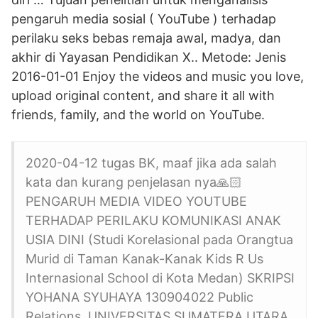
pengaruh media sosial ( YouTube ) terhadap
perilaku seks bebas remaja awal, madya, dan
akhir di Yayasan Pendidikan X.. Metode: Jenis
2016-01-01 Enjoy the videos and music you love,
upload original content, and share it all with
friends, family, and the world on YouTube.
2020-04-12 tugas BK, maaf jika ada salah
kata dan kurang penjelasan nya🙏🏻
PENGARUH MEDIA VIDEO YOUTUBE
TERHADAP PERILAKU KOMUNIKASI ANAK
USIA DINI (Studi Korelasional pada Orangtua
Murid di Taman Kanak-Kanak Kids R Us
Internasional School di Kota Medan) SKRIPSI
YOHANA SYUHAYA 130904022 Public
Relations. UNIVERSITAS SUMATERA UTARA