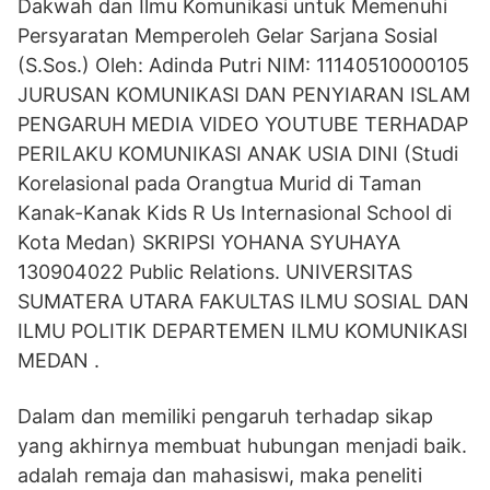
Dakwah dan Ilmu Komunikasi untuk Memenuhi
Persyaratan Memperoleh Gelar Sarjana Sosial
(S.Sos.) Oleh: Adinda Putri NIM: 11140510000105
JURUSAN KOMUNIKASI DAN PENYIARAN ISLAM
PENGARUH MEDIA VIDEO YOUTUBE TERHADAP
PERILAKU KOMUNIKASI ANAK USIA DINI (Studi
Korelasional pada Orangtua Murid di Taman
Kanak-Kanak Kids R Us Internasional School di
Kota Medan) SKRIPSI YOHANA SYUHAYA
130904022 Public Relations. UNIVERSITAS
SUMATERA UTARA FAKULTAS ILMU SOSIAL DAN
ILMU POLITIK DEPARTEMEN ILMU KOMUNIKASI
MEDAN .
Dalam dan memiliki pengaruh terhadap sikap
yang akhirnya membuat hubungan menjadi baik.
adalah remaja dan mahasiswi, maka peneliti