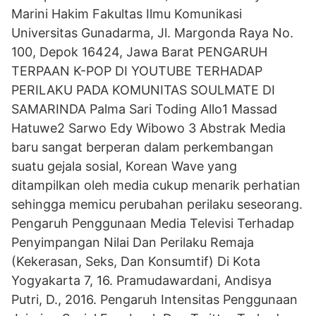
Marini Hakim Fakultas Ilmu Komunikasi
Universitas Gunadarma, Jl. Margonda Raya No.
100, Depok 16424, Jawa Barat PENGARUH
TERPAAN K-POP DI YOUTUBE TERHADAP
PERILAKU PADA KOMUNITAS SOULMATE DI
SAMARINDA Palma Sari Toding Allo1 Massad
Hatuwe2 Sarwo Edy Wibowo 3 Abstrak Media
baru sangat berperan dalam perkembangan
suatu gejala sosial, Korean Wave yang
ditampilkan oleh media cukup menarik perhatian
sehingga memicu perubahan perilaku seseorang.
Pengaruh Penggunaan Media Televisi Terhadap
Penyimpangan Nilai Dan Perilaku Remaja
(Kekerasan, Seks, Dan Konsumtif) Di Kota
Yogyakarta 7, 16. Pramudawardani, Andisya
Putri, D., 2016. Pengaruh Intensitas Penggunaan