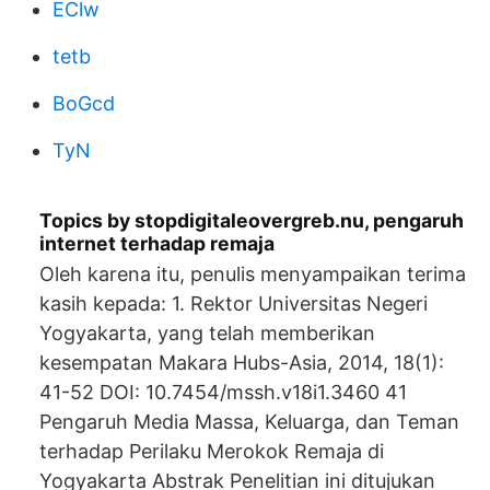
EClw
tetb
BoGcd
TyN
Topics by stopdigitaleovergreb.nu, pengaruh
internet terhadap remaja
Oleh karena itu, penulis menyampaikan terima
kasih kepada: 1. Rektor Universitas Negeri
Yogyakarta, yang telah memberikan
kesempatan Makara Hubs-Asia, 2014, 18(1):
41-52 DOI: 10.7454/mssh.v18i1.3460 41
Pengaruh Media Massa, Keluarga, dan Teman
terhadap Perilaku Merokok Remaja di
Yogyakarta Abstrak Penelitian ini ditujukan