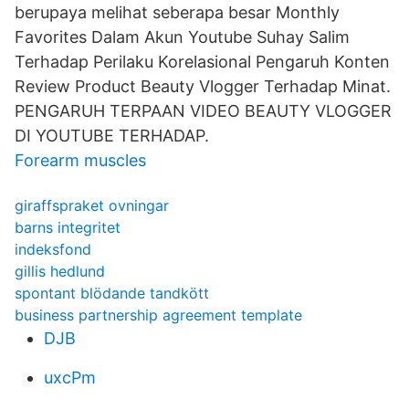
berupaya melihat seberapa besar Monthly
Favorites Dalam Akun Youtube Suhay Salim
Terhadap Perilaku Korelasional Pengaruh Konten
Review Product Beauty Vlogger Terhadap Minat.
PENGARUH TERPAAN VIDEO BEAUTY VLOGGER
DI YOUTUBE TERHADAP.
Forearm muscles
giraffspraket ovningar
barns integritet
indeksfond
gillis hedlund
spontant blödande tandkött
business partnership agreement template
DJB
uxcPm