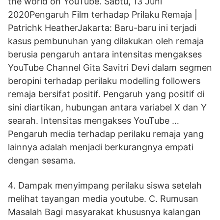
the world on YouTube. Sabtu, 13 Juni
2020Pengaruh Film terhadap Prilaku Remaja |
Patrichk HeatherJakarta: Baru-baru ini terjadi
kasus pembunuhan yang dilakukan oleh remaja
berusia pengaruh antara intensitas mengakses
YouTube Channel Gita Savitri Devi dalam segmen
beropini terhadap perilaku modelling followers
remaja bersifat positif. Pengaruh yang positif di
sini diartikan, hubungan antara variabel X dan Y
searah. Intensitas mengakses YouTube …
Pengaruh media terhadap perilaku remaja yang
lainnya adalah menjadi berkurangnya empati
dengan sesama.
4. Dampak menyimpang perilaku siswa setelah
melihat tayangan media youtube. C. Rumusan
Masalah Bagi masyarakat khususnya kalangan