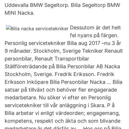
Uddevalla BMW Segeltorp. Bilia Segeltorp BMW
MINI Nacka.
Dessutom är det helt
fel nyans på färgen.
Personlig servicetekniker Bilia aug 2017 –nu 3 år
9 månader. Stockholm, Sverige Tekniker Renault
personbilar, Renault Transportbilar
Ställföreträdande på Bilia Personbilar AB Nacka
Stockholm, Sverige. Fredrik Eriksson. Fredrik
Eriksson Inköpare Bilia Personbilar Nacka … Bilia
satsar på tillväxt och behöver fler engagerade
medarbetare. Nu söker vi efter en Personlig
servicetekniker till vår anläggning i Skara. P å
Bilia arbetar vi enligt värdeorden; engagemang,
kompetens, respekt och äkta och som blivande
medarbetare är det därför av … Hos oss på Bilia