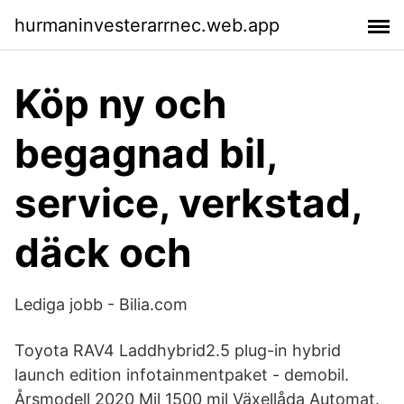
hurmaninvesterarrnec.web.app
Köp ny och
begagnad bil,
service, verkstad,
däck och
Lediga jobb - Bilia.com
Toyota RAV4 Laddhybrid2.5 plug-in hybrid
launch edition infotainmentpaket - demobil.
Årsmodell 2020 Mil 1500 mil Växellåda Automat.